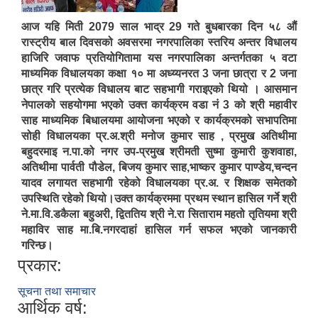
आज यहि मिती 2079 साल भाद्र 29 गते बुधबारका दिन ५८ औं
रास्ट्रीय बाल दिवसको अवसरमा नगरपालिका स्तरिय अन्तर विधालय
हाजिरि जवाफ प्रतियोगितामा यस नगरपालिका अन्तर्गतका ५ वटा
माध्यमिक विधालयका कक्षा १० मा अध्य्यनरत 3 जना छात्रा र 2 जना
छात्र गरि प्रत्येक विधालय बाट सहभागी गराइएको थियो । आसमान
नेपालको सहयोगमा भएको उक्त कार्यक्रम वडा नं 3 को श्री महावीर
साह माध्यमिक बिधालयमा आयोजना भएको र कार्यक्रमको सभापतिमा
सोही विधालयका प्र.अ.श्री मनोज कुमार साह , प्रमुख अतिथीमा
बहुदरमाइ न.पा.को नगर उप-प्रमुख श्रीमती सुष्मा कुमारी कुशवाहा,
अतिथीमा पार्वती पौडेल, बिजय कुमार साह,भाष्कर कुमार पाण्डेय,चन्दन
यादव लगायत सहभागी रहेको विधालयका प्र.अ. र शिक्षक समेतको
उपस्थिति रहेको थियो।उक्त कार्यक्रममा प्रथम स्थान हासिल गर्ने श्री
ने.मा.वि.डकैला बहुअरी, द्विततिय श्री ने.रा सिताराम महतो तृतियमा श्री
महाविर साह मा.बि.नगरदाहां हासिल गर्न सफल भएको जानकारी
गरिन्छ।
प्रकार:
सूचना तथा समाचार
आर्थिक वर्ष: