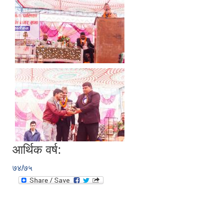
आर्थिक वर्ष:
७४/७५