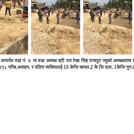
गत वडा नं. ४ मा वडा अध्यक्ष श्री राम रेखा सिंह राजपुत ज्युको अध्यक्षतामा
 गरिब,असहय, र दलित व्यक्तिलाई 15 केजि चामल,2 के जि दाल, 1केजि नुन,0