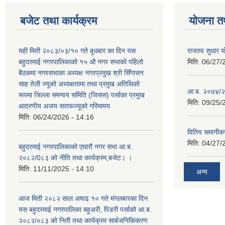
बजेट तथा कार्यक्रम
योजना त
यही मिती २०८३/०३/१० गते बुधबार का दिन यस
राजस्व सुधार
बहुदरमाई नगरपालिकाको १५ औ नगर सभाको पहिलो
मिति:
06/27/
बैठकमा नगरसभाका अध्यक्ष नगरप्रमुख श्री सिँगासन
साह तेली ज्यूको अध्यक्षतामा तथा प्रमुख अतिथिको
आ.ब. २०७४/२
रूपमा जिल्ला समन्वय समिति (जिसस) पर्साका प्रमुख
मिति:
09/25/
आदरणीय अजय सराफज्यूको गरिमामय
मिति:
06/24/2026 - 14:16
वितिय समानीकर
मिति:
04/27/
बहुदरमाई नगरपालिकाको एघारौ नगर सभा आ.ब.
२०८२/0८३ को नीति तथा कार्यक्रम,बजेट। ।
मिति:
11/11/2025 - 14:10
अन्य
आज मिती २०८२ साल अषाढ १० गते मंगलबारका दिन
यस बहुदरमाई नगरपालिका बहुअरी, पिडरी पर्साको आ.ब.
२०८२/०८३ को निती तथा कार्यक्रम सार्बजनिकिकरण