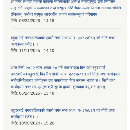
औ नगर सभाको पहिलो बैठकमा नगरसभाका अध्यक्ष नगरप्रमुख श्री सिँगासन
साह तेली ज्यूको अध्यक्षतामा तथा प्रमुख अतिथिको रूपमा जिल्ला समन्वय समिति
(जिसस) पर्साका प्रमुख आदरणीय अजय सराफज्यूको गरिमामय
मिति:
06/24/2026 - 14:16
बहुदरमाई नगरपालिकाको एघारौ नगर सभा आ.ब. २०८२/0८३ को नीति तथा
कार्यक्रम,बजेट। ।
मिति:
11/11/2025 - 14:10
आज मिती २०८२ साल अषाढ १० गते मंगलबारका दिन यस बहुदरमाई
नगरपालिका बहुअरी, पिडरी पर्साको आ.ब. २०८२/०८३ को निती तथा कार्यक्रम
सार्बजनिकिकरण कार्यक्रम एक समारोहका बिच सम्पन्न भएको छ। निती तथा
कार्यक्रम नगर उप-प्रमुख श्री सुस्मा कुमारी कुशवाहा ज्यु बाट प्रस्तु
मिति:
06/24/2025 - 13:48
बहुदरमाई नगरपालिकाको एघारौ नगर सभा आ.ब. २०८१/0८२ को नीति तथा
कार्यक्रम,बजेट। ।
मिति:
10/30/2024 - 15:26