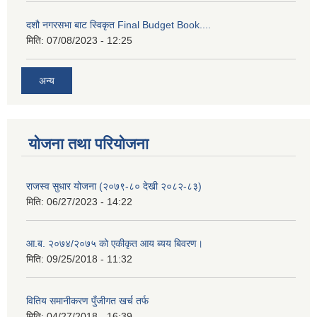
दशौ नगरसभा बाट स्विकृत Final Budget Book....
मिति:
07/08/2023 - 12:25
अन्य
योजना तथा परियोजना
राजस्व सुधार योजना (२०७९-८० देखी २०८२-८३)
मिति:
06/27/2023 - 14:22
आ.ब. २०७४/२०७५ को एकीकृत आय ब्यय बिवरण।
मिति:
09/25/2018 - 11:32
वितिय समानीकरण पुँजीगत खर्च तर्फ
मिति:
04/27/2018 - 16:39