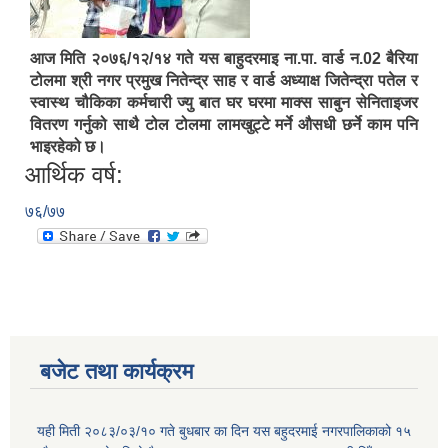
आज मिति २०७६/१२/१४ गते यस बाहुदरमाइ ना.पा. वार्ड न.02 बैरिया
टोलमा श्री नगर प्रमुख नितेन्द्र साह र वार्ड अध्याक्ष जितेन्द्रा पतेल र
स्वास्थ चौकिका कर्मचारी ज्यु बात घर घरमा माक्स साबुन सेनिताइजर
वितरण गर्नुको साथै टोल टोलमा लामखुट्टे मर्ने औसधी छर्ने काम पनि
भाइरहेको छ।
आर्थिक वर्ष:
७६/७७
बजेट तथा कार्यक्रम
यही मिती २०८३/०३/१० गते बुधबार का दिन यस बहुदरमाई नगरपालिकाको १५