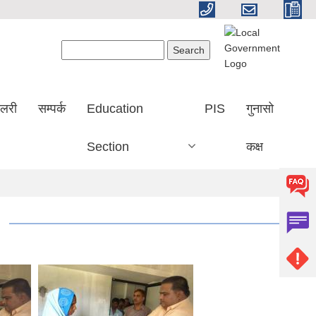
Search form
Search
ालरी
सम्पर्क
Education
PIS
गुनासो
Section
कक्ष