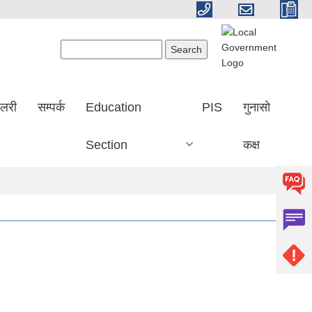
Search form
Search
ालरी
सम्पर्क
Education
PIS
गुनासो
Section
कक्ष