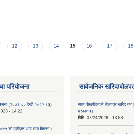
ह्त्वपूर्ण सुचना।
12
13
14
15
16
17
18
था परियोजना
सार्वजनिक खरिद/बोलपत
 योजना (२०७९-८० देखी २०८२-८३)
माछा पोखरीहरुको बोलपत्र खरिद गर्न 
2023 - 14:22
प्रकाशन।
मिति:
07/24/2026 - 13:58
०७५ को एकीकृत आय ब्यय बिवरण।