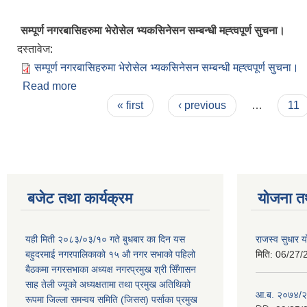
सम्पूर्ण नगरबासिहरुमा भेरोसेल भ्यकसिनेसन सम्बन्धी मह्त्वपूर्ण सुचना।
दस्तावेज:
सम्पूर्ण नगरबासिहरुमा भेरोसेल भ्यकसिनेसन सम्बन्धी मह्त्वपूर्ण सुचना।
Read more
about सम्पूर्ण नगरबासिहरुमा भेरोसेल भ्यकसिनेसन सम्बन्धी म
Pages
« first
‹ previous
…
11
बजेट तथा कार्यक्रम
योजना त
यही मिती २०८३/०३/१० गते बुधबार का दिन यस
राजस्व सुधार
बहुदरमाई नगरपालिकाको १५ औ नगर सभाको पहिलो
मिति:
06/27/
बैठकमा नगरसभाका अध्यक्ष नगरप्रमुख श्री सिँगासन
साह तेली ज्यूको अध्यक्षतामा तथा प्रमुख अतिथिको
आ.ब. २०७४/२
रूपमा जिल्ला समन्वय समिति (जिसस) पर्साका प्रमुख