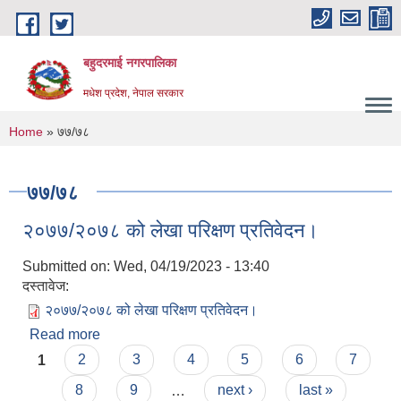
Skip to main content
बहुदरमाई नगरपालिका
मधेश प्रदेश, नेपाल सरकार
You are here
Home
» ७७/७८
७७/७८
२०७७/२०७८ को लेखा परिक्षण प्रतिवेदन।
Submitted on:
Wed, 04/19/2023 - 13:40
दस्तावेज:
२०७७/२०७८ को लेखा परिक्षण प्रतिवेदन।
Read more
about २०७७/२०७८ को लेखा परिक्षण प्रतिवेदन।
Pages
1
2
3
4
5
6
7
8
9
…
next ›
last »