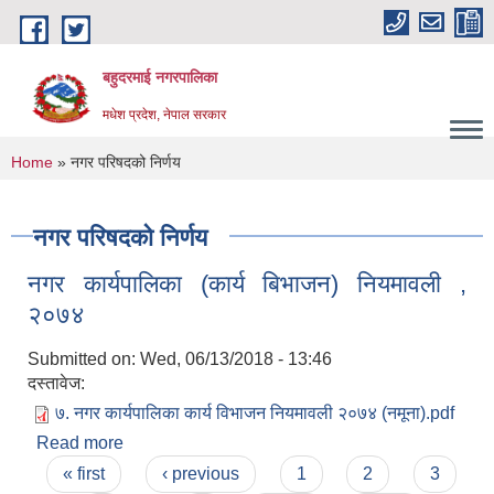
Skip to main content
बहुदरमाई नगरपालिका
मधेश प्रदेश, नेपाल सरकार
You are here
Home
» नगर परिषदको निर्णय
नगर परिषदको निर्णय
नगर कार्यपालिका (कार्य बिभाजन) नियमावली ,
२०७४
Submitted on:
Wed, 06/13/2018 - 13:46
दस्तावेज:
७. नगर कार्यपालिका कार्य विभाजन नियमावली २०७४ (नमूना).pdf
Read more
about नगर कार्यपालिका (कार्य बिभाजन) नियमावली ,
Pages
२०७४
« first
‹ previous
1
2
3