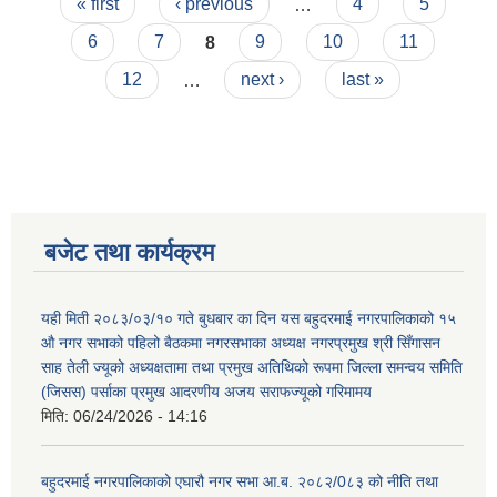
Pages
« first
‹ previous
…
4
5
6
7
8
9
10
11
12
…
next ›
last »
बजेट तथा कार्यक्रम
यही मिती २०८३/०३/१० गते बुधबार का दिन यस बहुदरमाई नगरपालिकाको १५
औ नगर सभाको पहिलो बैठकमा नगरसभाका अध्यक्ष नगरप्रमुख श्री सिँगासन
साह तेली ज्यूको अध्यक्षतामा तथा प्रमुख अतिथिको रूपमा जिल्ला समन्वय समिति
(जिसस) पर्साका प्रमुख आदरणीय अजय सराफज्यूको गरिमामय
मिति:
06/24/2026 - 14:16
बहुदरमाई नगरपालिकाको एघारौ नगर सभा आ.ब. २०८२/0८३ को नीति तथा