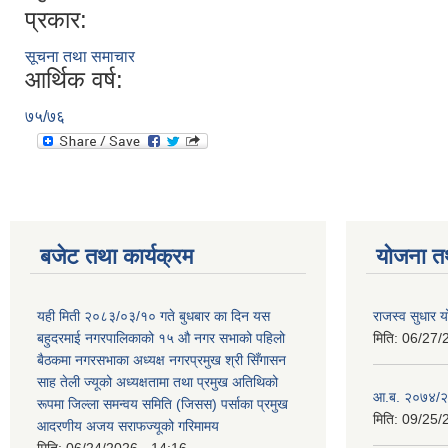
प्रकार:
सूचना तथा समाचार
आर्थिक वर्ष:
७५/७६
बजेट तथा कार्यक्रम
योजना त
यही मिती २०८३/०३/१० गते बुधबार का दिन यस
राजस्व सुधार
बहुदरमाई नगरपालिकाको १५ औ नगर सभाको पहिलो
मिति:
06/27/
बैठकमा नगरसभाका अध्यक्ष नगरप्रमुख श्री सिँगासन
साह तेली ज्यूको अध्यक्षतामा तथा प्रमुख अतिथिको
आ.ब. २०७४/२
रूपमा जिल्ला समन्वय समिति (जिसस) पर्साका प्रमुख
मिति:
09/25/
आदरणीय अजय सराफज्यूको गरिमामय