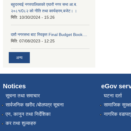
बहुदरमाई नगरपालिकाको एघारौ नगर सभा आ.ब.
२०८१/0८२ को नीति तथा कार्यक्रम,बजेट। ।
मिति:
10/30/2024 - 15:26
दशौ नगरसभा बाट स्विकृत Final Budget Book....
मिति:
07/08/2023 - 12:25
अन्य
Notices
eGov serv
सूचना तथा समाचार
घटना दर्ता
सार्वजनिक खरीद /बोलपत्र सूचना
सामाजिक सुरक्ष
एन, कानुन तथा निर्देशिका
नागरिक वडापत्
कर तथा शुल्कहरु