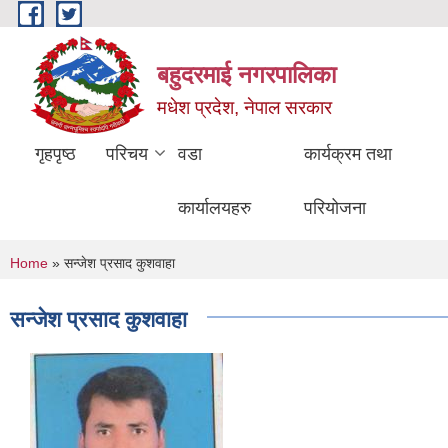
Skip to main content
बहुदरमाई नगरपालिका
मधेश प्रदेश, नेपाल सरकार
गृहपृष्ठ
परिचय
वडा
कार्यक्रम तथा
कार्यालयहरु
परियोजना
You are here
Home
» सन्जेश प्रसाद कुशवाहा
सन्जेश प्रसाद कुशवाहा