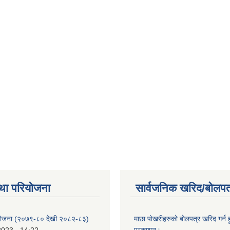
था परियोजना
सार्वजनिक खरिद/बोलपत
 योजना (२०७९-८० देखी २०८२-८३)
माछा पोखरीहरुको बोलपत्र खरिद गर्न 