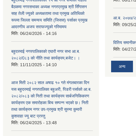
बहुदरमाई नगरपालिकाको १५ औ नगर सभाको पहिलो
मिति:
06/27/
बैठकमा नगरसभाका अध्यक्ष नगरप्रमुख श्री सिँगासन
साह तेली ज्यूको अध्यक्षतामा तथा प्रमुख अतिथिको
आ.ब. २०७४/२
रूपमा जिल्ला समन्वय समिति (जिसस) पर्साका प्रमुख
मिति:
09/25/
आदरणीय अजय सराफज्यूको गरिमामय
मिति:
06/24/2026 - 14:16
वितिय समानीकर
मिति:
04/27/
बहुदरमाई नगरपालिकाको एघारौ नगर सभा आ.ब.
२०८२/0८३ को नीति तथा कार्यक्रम,बजेट। ।
मिति:
11/11/2025 - 14:10
अन्य
आज मिती २०८२ साल अषाढ १० गते मंगलबारका दिन
यस बहुदरमाई नगरपालिका बहुअरी, पिडरी पर्साको आ.ब.
२०८२/०८३ को निती तथा कार्यक्रम सार्बजनिकिकरण
कार्यक्रम एक समारोहका बिच सम्पन्न भएको छ। निती
तथा कार्यक्रम नगर उप-प्रमुख श्री सुस्मा कुमारी
कुशवाहा ज्यु बाट प्रस्तु
मिति:
06/24/2025 - 13:48