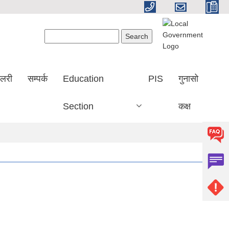
Search form
Search
ालरी
सम्पर्क
Education
PIS
गुनासो
Section
कक्ष