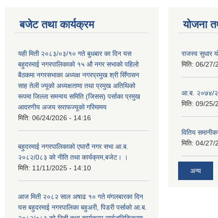
बजेट तथा कार्यक्रम
योजना त
यही मिती २०८३/०३/१० गते बुधबार का दिन यस
राजस्व सुधार
बहुदरमाई नगरपालिकाको १५ औ नगर सभाको पहिलो
मिति:
06/27/
बैठकमा नगरसभाका अध्यक्ष नगरप्रमुख श्री सिँगासन
साह तेली ज्यूको अध्यक्षतामा तथा प्रमुख अतिथिको
आ.ब. २०७४/२
रूपमा जिल्ला समन्वय समिति (जिसस) पर्साका प्रमुख
मिति:
09/25/
आदरणीय अजय सराफज्यूको गरिमामय
मिति:
06/24/2026 - 14:16
वितिय समानीकर
मिति:
04/27/
बहुदरमाई नगरपालिकाको एघारौ नगर सभा आ.ब.
२०८२/0८३ को नीति तथा कार्यक्रम,बजेट। ।
मिति:
11/11/2025 - 14:10
अन्य
आज मिती २०८२ साल अषाढ १० गते मंगलबारका दिन
यस बहुदरमाई नगरपालिका बहुअरी, पिडरी पर्साको आ.ब.